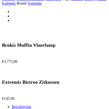
Extremis
Brand:
Extremis
Brokis Muffin Vloerlamp
€
3.775,00
Extremis Bistroo Zitkussen
€
145,00
Beschrijving