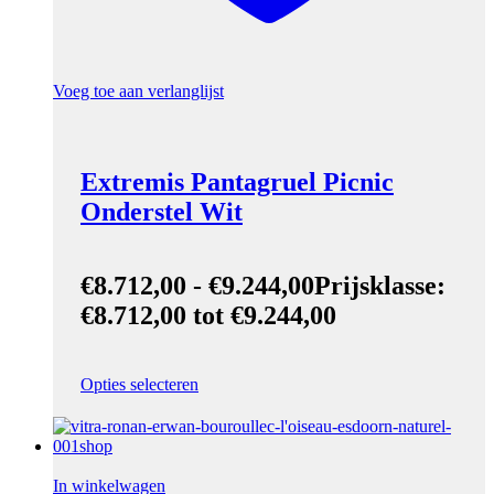
Voeg toe aan verlanglijst
Extremis Pantagruel Picnic
Onderstel Wit
€
8.712,00
-
€
9.244,00
Prijsklasse:
€8.712,00 tot €9.244,00
Opties selecteren
In winkelwagen