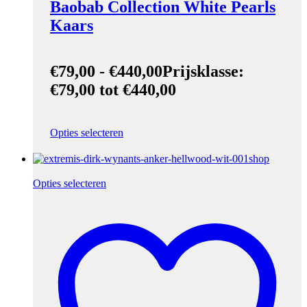
Baobab Collection White Pearls
Kaars
€
79,00
-
€
440,00
Prijsklasse:
€79,00 tot €440,00
Opties selecteren
Opties selecteren