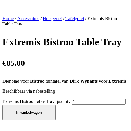
Home
/
Accessoires
/
Huisgerief
/
Tafelgerei
/ Extremis Bistroo
Table Tray
Extremis Bistroo Table Tray
€
85,00
Dienblad voor
Bistroo
tuintafel van
Dirk Wynants
voor
Extremis
Beschikbaar via nabestelling
Extremis Bistroo Table Tray quantity
In winkelwagen