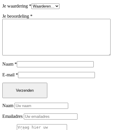
Je waardering
*
Je beoordeling
*
Naam
*
E-mail
*
Naam
Emailadres