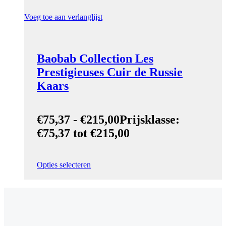
Voeg toe aan verlanglijst
Baobab Collection Les
Prestigieuses Cuir de Russie
Kaars
€
75,37
-
€
215,00
Prijsklasse:
€75,37 tot €215,00
Opties selecteren