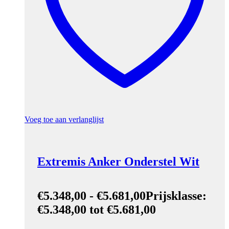
Voeg toe aan verlanglijst
Extremis Anker Onderstel Wit
€
5.348,00
-
€
5.681,00
Prijsklasse:
€5.348,00 tot €5.681,00