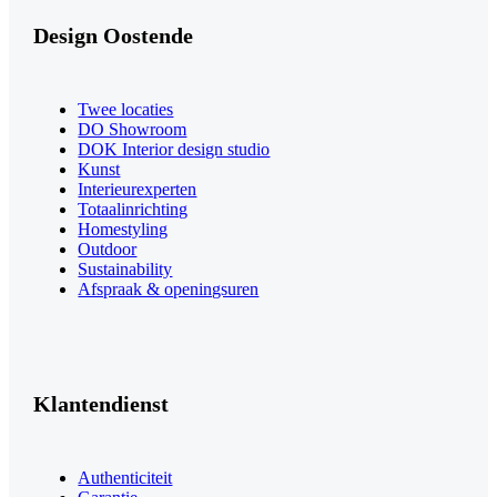
Design Oostende
Twee locaties
DO Showroom
DOK Interior design studio
Kunst
Interieurexperten
Totaalinrichting
Homestyling
Outdoor
Sustainability
Afspraak & openingsuren
Klantendienst
Authenticiteit