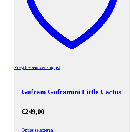
Voeg toe aan verlanglijst
Gufram Guframini Little Cactus
€
249,00
Opties selecteren