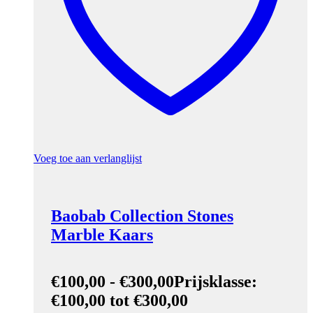
Voeg toe aan verlanglijst
Baobab Collection Stones
Marble Kaars
€
100,00
-
€
300,00
Prijsklasse:
€100,00 tot €300,00