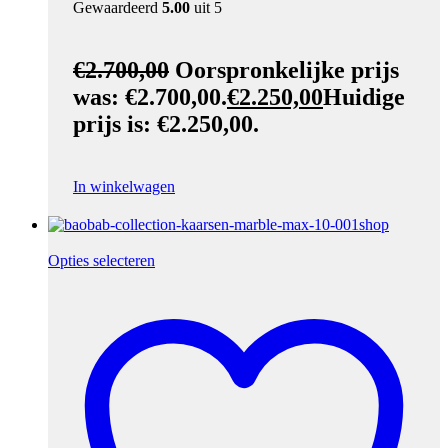
Gewaardeerd
5.00
uit 5
€
2.700,00
Oorspronkelijke prijs
was: €2.700,00.
€
2.250,00
Huidige
prijs is: €2.250,00.
In winkelwagen
Opties selecteren