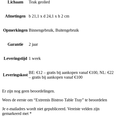
Lichaam
Teak geolied
Afmetingen
b 21,1 x d 24,1 x h 2 cm
Opmerkingen
Binnengebruik, Buitengebruik
Garantie
2 jaar
Leveringstijd
1 week
BE: €12 – gratis bij aankopen vanaf €100, NL: €22
Leveringskost
– gratis bij aankopen vanaf €100
Er zijn nog geen beoordelingen.
Wees de eerste om “Extremis Bistroo Table Tray” te beoordelen
Je e-mailadres wordt niet gepubliceerd.
Vereiste velden zijn
gemarkeerd met
*