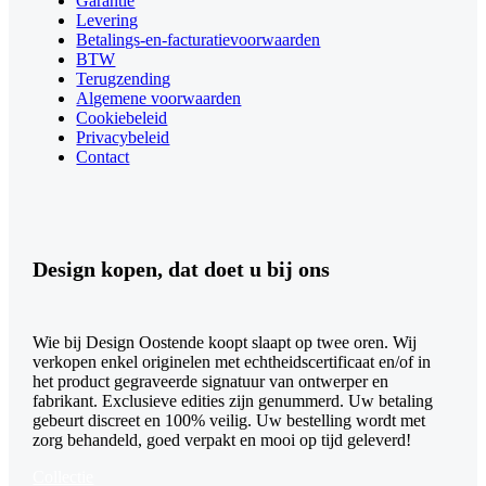
Garantie
Levering
Betalings-en-facturatievoorwaarden
BTW
Terugzending
Algemene voorwaarden
Cookiebeleid
Privacybeleid
Contact
Design kopen, dat doet u bij ons
Wie bij Design Oostende koopt slaapt op twee oren. Wij
verkopen enkel originelen met echtheidscertificaat en/of in
het product gegraveerde signatuur van ontwerper en
fabrikant. Exclusieve edities zijn genummerd. Uw betaling
gebeurt discreet en 100% veilig. Uw bestelling wordt met
zorg behandeld, goed verpakt en mooi op tijd geleverd!
Collectie