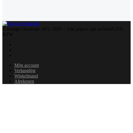
© Design Oostende 1972–2026 – Alle prijzen zijn inclusief 21%
BTW
Mijn account
Verlanglijst
Winkelmand
Afrekenen