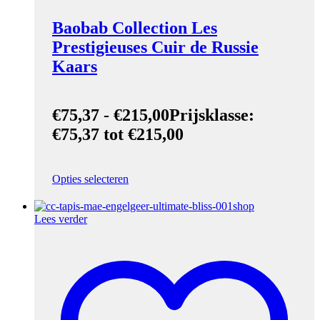
Baobab Collection Les
Prestigieuses Cuir de Russie
Kaars
€
75,37
-
€
215,00
Prijsklasse:
€75,37 tot €215,00
Opties selecteren
Lees verder