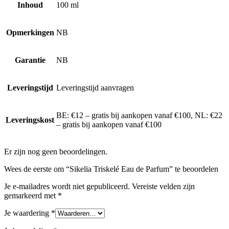
Inhoud
100 ml
Opmerkingen
NB
Garantie
NB
Leveringstijd
Leveringstijd aanvragen
BE: €12 – gratis bij aankopen vanaf €100, NL: €22
Leveringskost
– gratis bij aankopen vanaf €100
Er zijn nog geen beoordelingen.
Wees de eerste om “Sikelia Triskelé Eau de Parfum” te beoordelen
Je e-mailadres wordt niet gepubliceerd.
Vereiste velden zijn
gemarkeerd met
*
Je waardering
*