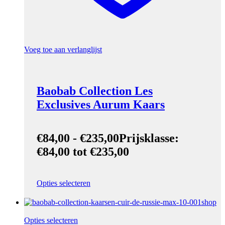
Voeg toe aan verlanglijst
Baobab Collection Les
Exclusives Aurum Kaars
€
84,00
-
€
235,00
Prijsklasse:
€84,00 tot €235,00
Opties selecteren
Opties selecteren