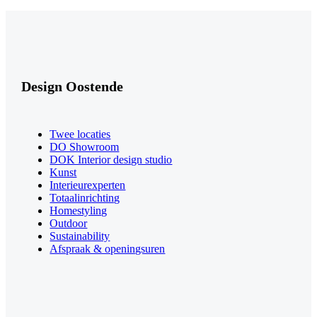
Design Oostende
Twee locaties
DO Showroom
DOK Interior design studio
Kunst
Interieurexperten
Totaalinrichting
Homestyling
Outdoor
Sustainability
Afspraak & openingsuren