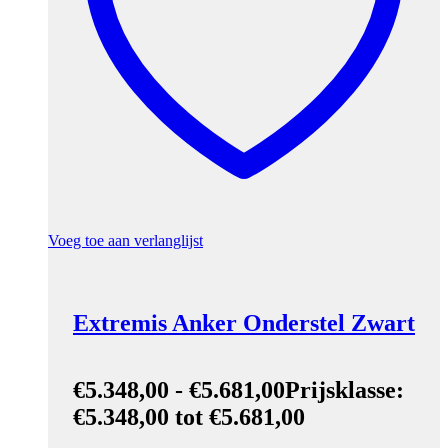
Voeg toe aan verlanglijst
Extremis Anker Onderstel Zwart
€
5.348,00
-
€
5.681,00
Prijsklasse:
€5.348,00 tot €5.681,00