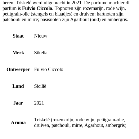
heren. Triskelé werd uitgebracht in 2021. De parfumeur achter dit
parfum is
Fulvio Ciccolo
. Topnoten zijn rozemarijn, rode wijn,
petitgrain-olie (stengels en blaadjes) en druiven; hartnoten zijn
patchouli en mirre; basisnoten zijn Agarhout (oud) en ambergris.
Staat
Nieuw
Merk
Sikelia
Ontwerper
Fulvio Ciccolo
Land
Sicilië
Jaar
2021
Triskelé (rozemarijn, rode wijn, petitgrain-olie,
Aroma
druiven, patchouli, mirre, Agarhout, ambergris)