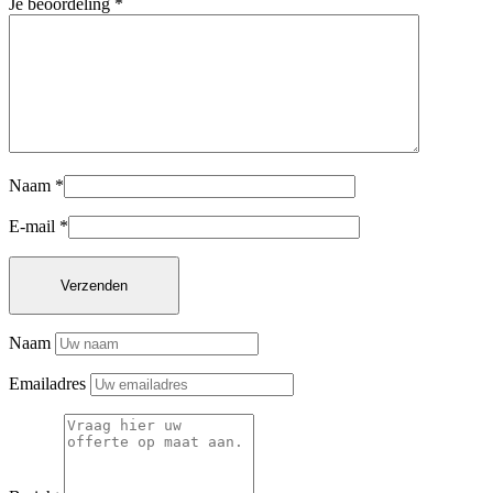
Je beoordeling
*
Naam
*
E-mail
*
Naam
Emailadres