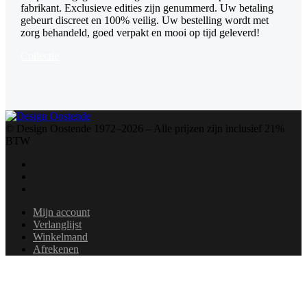
fabrikant. Exclusieve edities zijn genummerd. Uw betaling
gebeurt discreet en 100% veilig. Uw bestelling wordt met
zorg behandeld, goed verpakt en mooi op tijd geleverd!
Collectie
© Design Oostende 1972–2026 – Alle prijzen zijn inclusief 21%
BTW
Mijn account
Verlanglijst
Winkelmand
Afrekenen